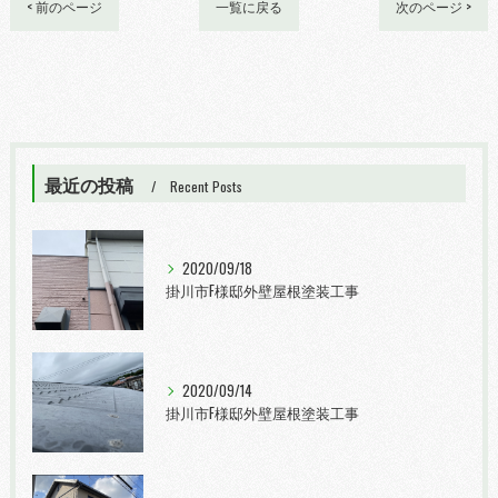
< 前のページ
一覧に戻る
次のページ >
最近の投稿
Recent Posts
2020/09/18
掛川市F様邸外壁屋根塗装工事
2020/09/14
掛川市F様邸外壁屋根塗装工事