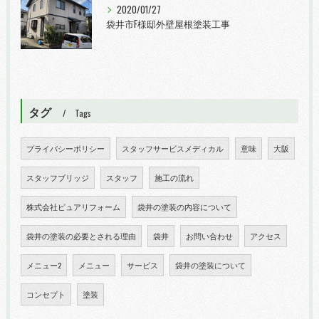
2020/01/27
袋井市F様邸外壁屋根塗装工事
タグ
Tags
プライバシーポリシー
スタッフサービスメディカル
意味
大阪
スタッフブリッジ
スタッフ
施工の流れ
株式会社ピュアリフォーム
袋井の塗装の内容について
袋井の塗装の必要とされる理由
袋井
お問い合わせ
アクセス
メニュー2
メニュー
サービス
袋井の塗装について
コンセプト
塗装