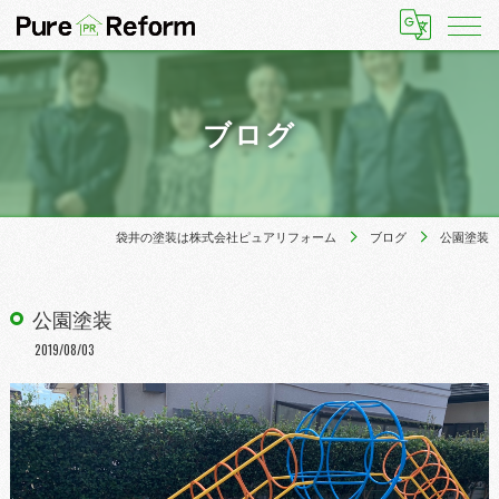
ブログ
袋井の塗装は株式会社ピュアリフォーム
ブログ
公園塗装
公園塗装
2019/08/03